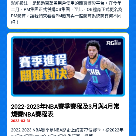
就能投注！是超過百萬民用戶使用的體育博彩平台，在今年
二月，PM集團正式併購OB集團，至此，OB體育正式更名為
PM體育，讓我們來看看PM體育與一般體育系統商有何不同
吧！
2022-2023年NBA賽季賽程及3月與4月常
規賽NBA賽程表
2023-03-31
2022-2023 NBA賽季是NBA歷史上的第77個賽季，從2022年