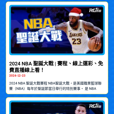
2024 NBA 聖誕大戰 | 賽程、線上運彩、免
費直播線上看！
2024-12-23
2024 NBA 聖誕大戰賽程 NBA聖誕大戰，是美國職業籃球聯
賽（NBA）每年於聖誕節當日舉行的特別賽事。 是 NBA