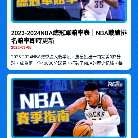
2023-2024NBA總冠軍賠率表｜NBA戰績排
名賠率即時更新
2024-03-06
2023-2024NBA賽季進入後半段，詹皇投出一顆完美的2分
球，成為第一位40000分球員，打破了NBA的歷史紀錄。每