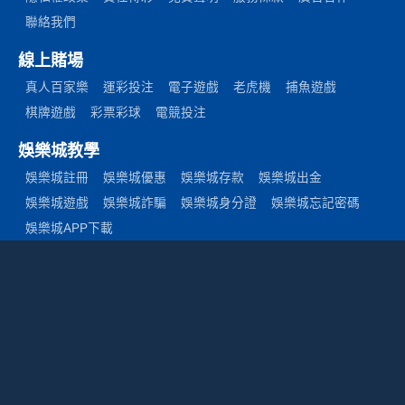
聯絡我們
線上賭場
真人百家樂
運彩投注
電子遊戲
老虎機
捕魚遊戲
棋牌遊戲
彩票彩球
電競投注
娛樂城教學
娛樂城註冊
娛樂城優惠
娛樂城存款
娛樂城出金
娛樂城遊戲
娛樂城詐騙
娛樂城身分證
娛樂城忘記密碼
娛樂城APP下載
網站速度
99%
客戶服務
95%