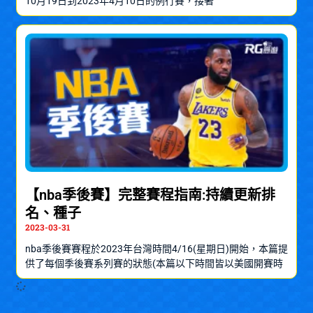
10月19日到2023年4月10日的例行賽，接著
【nba季後賽】完整賽程指南:持續更新排
名、種子
2023-03-31
nba季後賽賽程於2023年台灣時間4/16(星期日)開始，本篇提
供了每個季後賽系列賽的狀態(本篇以下時間皆以美國開賽時