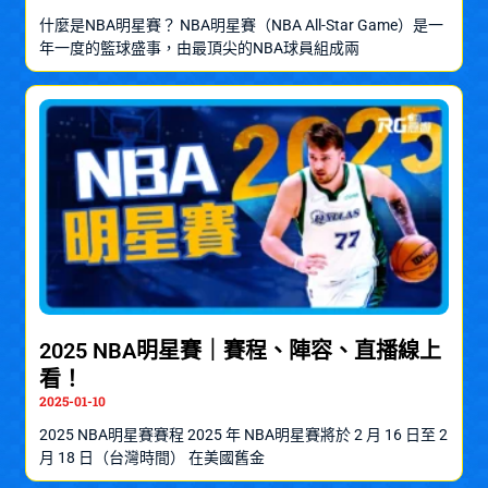
什麼是NBA明星賽？ NBA明星賽（NBA All-Star Game）是一
年一度的籃球盛事，由最頂尖的NBA球員組成兩
2025 NBA明星賽｜賽程、陣容、直播線上
看！
2025-01-10
2025 NBA明星賽賽程 2025 年 NBA明星賽將於 2 月 16 日至 2
月 18 日（台灣時間） 在美國舊金