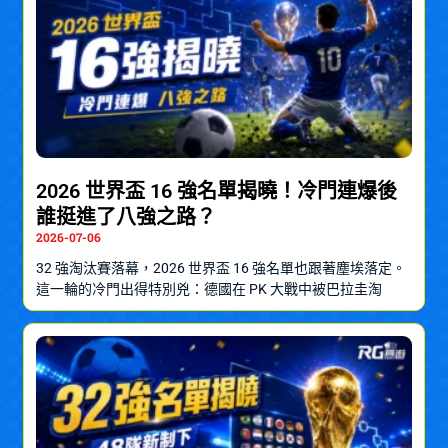
2026 世界盃 16 強名單揭曉！冷門連爆後
誰挺進了八強之路？
2026-07-06
32 強淘汰賽落幕，2026 世界盃 16 強名單也跟著塵埃落定。
這一輪的冷門出得特別兇：德國在 PK 大戰中被巴拉圭淘