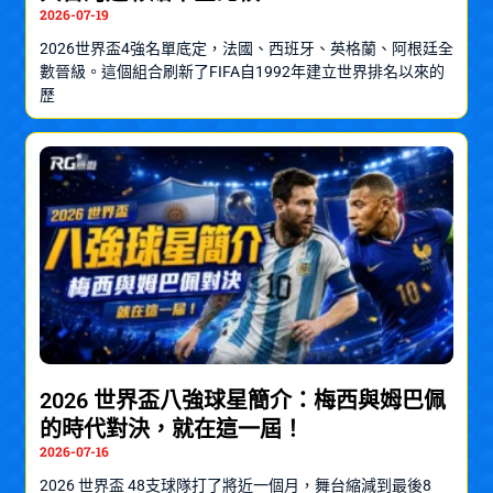
2026-07-19
2026世界盃4強名單底定，法國、西班牙、英格蘭、阿根廷全
數晉級。這個組合刷新了FIFA自1992年建立世界排名以來的
歷
2026 世界盃八強球星簡介：梅西與姆巴佩
的時代對決，就在這一屆！
2026-07-16
2026 世界盃 48支球隊打了將近一個月，舞台縮減到最後8