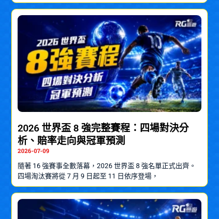
2026 世界盃 8 強完整賽程：四場對決分
析、賠率走向與冠軍預測
2026-07-09
隨著 16 強賽事全數落幕，2026 世界盃 8 強名單正式出齊。
四場淘汰賽將從 7 月 9 日起至 11 日依序登場，