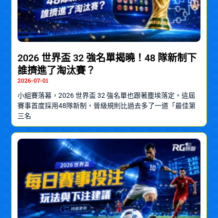
2026 世界盃 32 強名單揭曉！48 隊新制下
誰擠進了淘汰賽？
2026-07-01
小組賽落幕，2026 世界盃 32 強名單也跟著塵埃落定。這屆
賽事首度採用48隊新制，晉級規則比過去多了一道「最佳第
三名