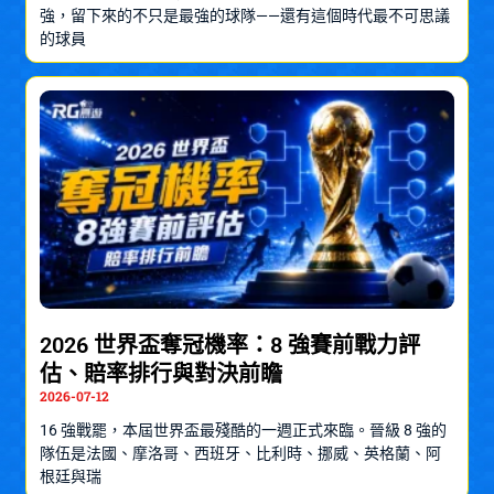
強，留下來的不只是最強的球隊——還有這個時代最不可思議
的球員
2026 世界盃奪冠機率：8 強賽前戰力評
估、賠率排行與對決前瞻
2026-07-12
16 強戰罷，本屆世界盃最殘酷的一週正式來臨。晉級 8 強的
隊伍是法國、摩洛哥、西班牙、比利時、挪威、英格蘭、阿
根廷與瑞