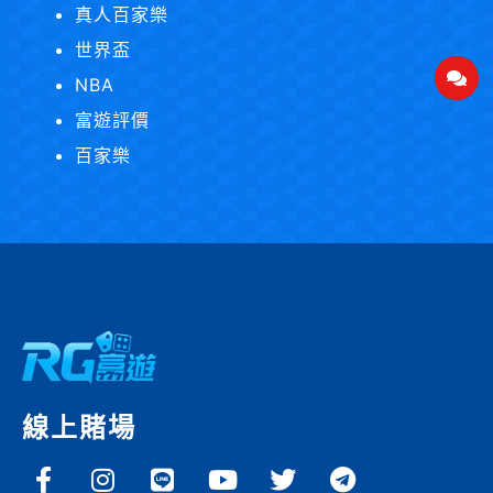
真人百家樂
世界盃
NBA
富遊評價
百家樂
線上賭場
F
I
L
Y
T
T
a
n
i
o
w
e