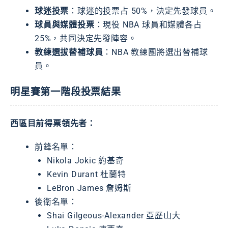
球迷投票
：球迷的投票占 50%，決定先發球員。
球員與媒體投票
：現役 NBA 球員和媒體各占
25%，共同決定先發陣容。
教練選拔替補球員
：NBA 教練團將選出替補球
員。
明星賽第一階段投票結果
西區目前得票領先者：
前鋒名單：
Nikola Jokic 約基奇
Kevin Durant 杜蘭特
LeBron James 詹姆斯
後衛名單：
Shai Gilgeous-Alexander 亞歷山大