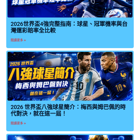
2026世界盃4強完整指南：球星、冠軍機率與台
灣運彩賠率全比較
閱讀更多 »
2026 世界盃八強球星簡介：梅西與姆巴佩的時
代對決，就在這一屆！
閱讀更多 »