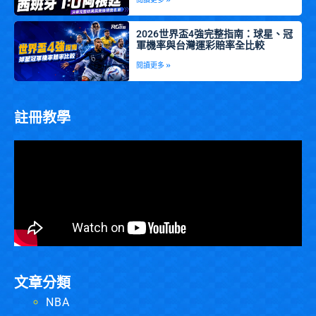
2026世界盃4強完整指南：球星、冠
軍機率與台灣運彩賠率全比較
閱讀更多 »
註冊教學
文章分類
NBA