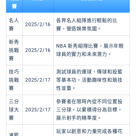
賽
名人
各界名人組隊進行輕鬆的比
2025/2/16
賽
賽，營造娛樂氛圍。
新秀
NBA 新秀組隊比賽，展示年輕
挑戰
2025/2/16
球員的實力和未來潛力。
賽
技巧
測試球員的運球、傳球和投籃
挑戰
2025/2/17
等基本功，活動趣味性和競技
賽
性並重。
三分
參賽者在限時內從不同位置投
球大
2025/2/17
三分球，以累積得分為目標，
賽
展示射手的精準度。
玩家以創意和力量完成各種花
灌籃