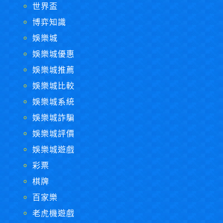
世界盃
博弈知識
娛樂城
娛樂城優惠
娛樂城推薦
娛樂城比較
娛樂城系統
娛樂城詐騙
娛樂城評價
娛樂城遊戲
彩票
棋牌
百家樂
老虎機遊戲