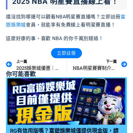
2025 NBA 明星賽直播線上看！
還沒找到哪邊可以觀看NBA明星賽直播嗎？立即註冊
富
遊娛樂城
會員，就能享有免費線上看明星賽直播！
這麼好康的事，喜歡 NBA 的你千萬別錯過！
立即註冊
上一頁
下
上一篇
下一篇
2025娛樂城優惠｜富遊＆RSG電子與您慶蛇年！獎金最高500萬！
NBA明星賽賽制介紹懶人包｜3分鐘帶你了解賽程、規則！
你可能喜歡
RG有信用版嗎？富遊娛樂城僅提供現金版，請