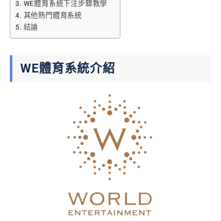
WE體育系統下注步驟教學
其他熱門體育系統
結論
WE體育系統介紹