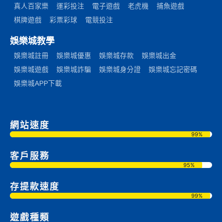
真人百家樂
運彩投注
電子遊戲
老虎機
捕魚遊戲
棋牌遊戲
彩票彩球
電競投注
娛樂城教學
娛樂城註冊
娛樂城優惠
娛樂城存款
娛樂城出金
娛樂城遊戲
娛樂城詐騙
娛樂城身分證
娛樂城忘記密碼
娛樂城APP下載
網站速度
99%
客戶服務
95%
存提款速度
99%
遊戲種類