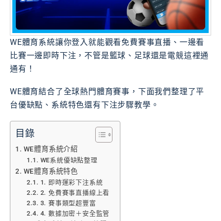
WE體育系統讓你登入就能觀看免費賽事直播、一邊看
比賽一邊即時下注，不管是籃球、足球還是電競這裡通
通有！
WE體育結合了全球熱門體育賽事，下面我們整理了平
台優缺點、系統特色還有下注步驟教學。
目錄
WE體育系統介紹
WE系統優缺點整理
WE體育系統特色
1. 即時運彩下注系統
2. 免費賽事直播線上看
3. 賽事類型超豐富
4. 數據加密＋安全監管