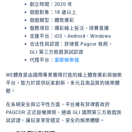
創立時間：2020 年
遊戲對象：18 歲以上
遊戲類型：體育運彩
服務項目：運彩線上投注、球賽直播
支援平台：iOS、Android、Windows
合法性與認證：​菲律賓 Pagcor 執照，
GLI 第三方遊戲測試認證
代理平台：
富遊娛樂城
WE體育是由國際專業團隊打造的線上體育運彩與娛樂
平台，致力於提供玩家創新、多元且高品質的娛樂體
驗。
在系統安全與公平性方面，平台擁有菲律賓政府
PAGCOR 正式授權牌照、通過 GLI 國際第三方遊戲測
試認證，讓玩家享受穩定、安全的娛樂體驗。