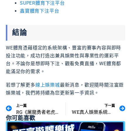
SUPER體育下注平台
鑫寶體育下注平台
結論
WE體育憑藉穩定的系統架構、豐富的賽事內容與即時
投注功能，成功打造出兼具娛樂性與專業性的運彩平
台。不論你是想即時下注、觀看免費直播，WE體育都
能滿足你的需求。
若想了解更多
線上娛樂城
最新消息，歡迎隨時關注富遊
娛樂城，我們將持續為您更新第一手資訊。
上一頁
下
上一篇
下一篇
RG《屠龍勇者老虎機》Blitz 模式開啟極速爆分！最高爆擊51000倍
WE真人娛樂系統：真人百家樂＋沈浸式荷官互動快感不間斷！
你可能喜歡