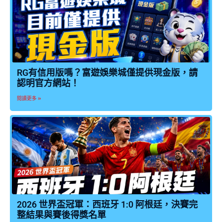
RG有信用版嗎？富遊娛樂城僅提供現金版，請
認明官方網站！
閱讀更多 »
2026 世界盃冠軍：西班牙 1:0 阿根廷，決賽完
整結果與賽後得獎名單