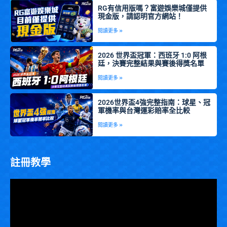
RG有信用版嗎？富遊娛樂城僅提供
現金版，請認明官方網站！
閱讀更多 »
2026 世界盃冠軍：西班牙 1:0 阿根
廷，決賽完整結果與賽後得獎名單
閱讀更多 »
2026世界盃4強完整指南：球星、冠
軍機率與台灣運彩賠率全比較
閱讀更多 »
註冊教學