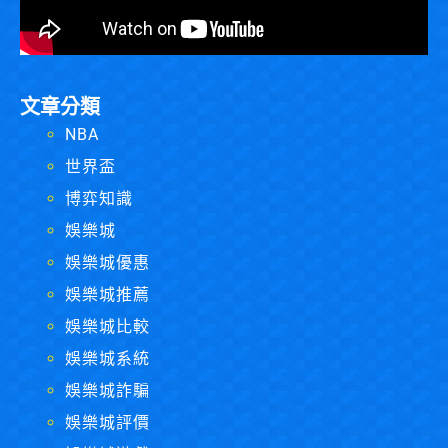
文章分類
NBA
世界盃
博弈知識
娛樂城
娛樂城優惠
娛樂城推薦
娛樂城比較
娛樂城系統
娛樂城詐騙
娛樂城評價