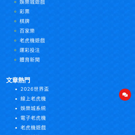
娛樂城遊戲
彩票
棋牌
百家樂
老虎機遊戲
運彩投注
體育新聞
文章熱門
2026世界盃
線上老虎機
娛樂城系統
電子老虎機
老虎機遊戲