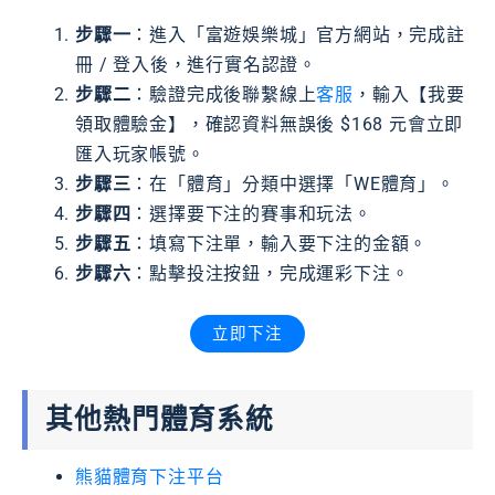
步驟一
：進入「富遊娛樂城」官方網站，完成註
冊 / 登入後，進行實名認證。
步驟二
：驗證完成後聯繫線上
客服
，輸入【我要
領取體驗金】，確認資料無誤後 $168 元會立即
匯入玩家帳號。
步驟三
：在「體育」分類中選擇「WE體育」。
步驟四
：選擇要下注的賽事和玩法。
步驟五
：填寫下注單，輸入要下注的金額。
步驟六
：點擊投注按鈕，完成運彩下注。
立即下注
其他熱門體育系統
熊貓體育下注平台