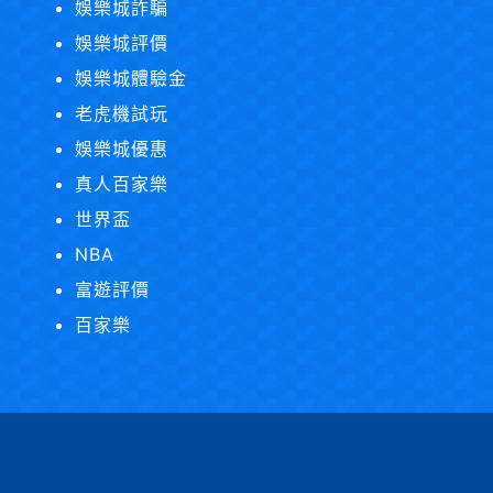
娛樂城詐騙
娛樂城評價
娛樂城體驗金
老虎機試玩
娛樂城優惠
真人百家樂
世界盃
NBA
富遊評價
百家樂