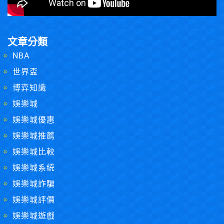
文章分類
NBA
世界盃
博弈知識
娛樂城
娛樂城優惠
娛樂城推薦
娛樂城比較
娛樂城系統
娛樂城詐騙
娛樂城評價
娛樂城遊戲