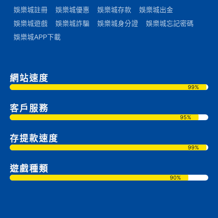
娛樂城註冊
娛樂城優惠
娛樂城存款
娛樂城出金
娛樂城遊戲
娛樂城詐騙
娛樂城身分證
娛樂城忘記密碼
娛樂城APP下載
網站速度
99%
客戶服務
95%
存提款速度
99%
遊戲種類
90%