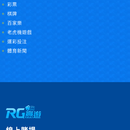
彩票
棋牌
百家樂
老虎機遊戲
運彩投注
體育新聞