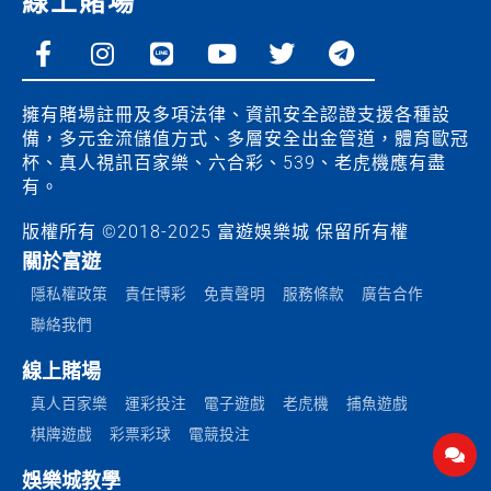
線上賭場
F
I
L
Y
T
T
a
n
i
o
w
e
c
s
n
u
i
l
e
t
e
t
t
e
擁有賭場註冊及多項法律、資訊安全認證支援各種設
b
a
u
t
g
備，多元金流儲值方式、多層安全出金管道，體育歐冠
o
g
b
e
r
杯、真人視訊百家樂、六合彩、539、老虎機應有盡
o
r
e
r
a
有。
k
a
m
版權所有 ©2018-2025 富遊娛樂城 保留所有權
-
m
關於富遊
f
隱私權政策
責任博彩
免責聲明
服務條款
廣告合作
聯絡我們
線上賭場
真人百家樂
運彩投注
電子遊戲
老虎機
捕魚遊戲
棋牌遊戲
彩票彩球
電競投注
娛樂城教學