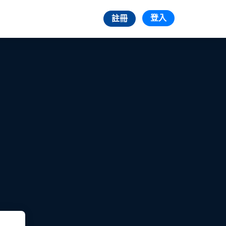
登入
註冊