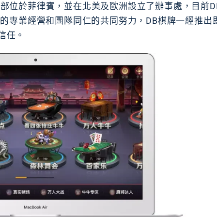
總部位於菲律賓，並在北美及歐洲設立了辦事處，目前D
人的專業經營和團隊同仁的共同努力，DB棋牌一經推出
信任。