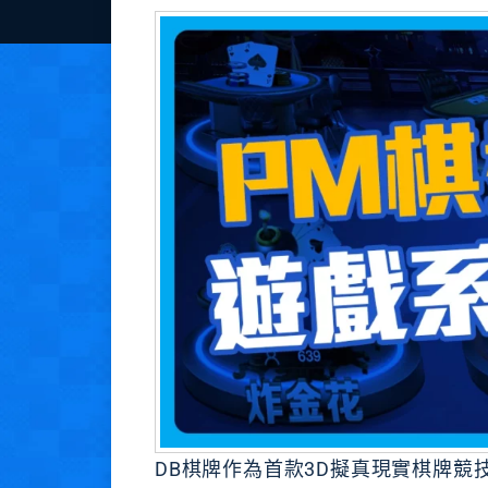
DB棋牌作為首款3D擬真現實棋牌