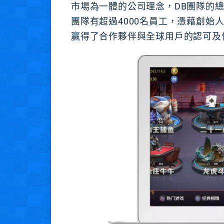
市場為一體的公司理念，DB團隊的
團隊有超過4000名員工，憑藉創始
贏得了合作夥伴與全球用戶的認可及