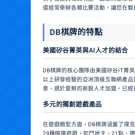
還經常舉辦各類比賽活動，讓您在競
DB棋牌的特點
美國矽谷菁英與AI人才的結合
DB棋牌的核心團隊由美國矽谷IT菁
以上研發經驗的亞洲頂級互聯網產品
意、感於嘗鮮的新銳人才加盟，已經
多元的獨創遊戲產品
在遊戲類型方面，DB棋牌涵蓋了撲
29種棋牌遊戲，如鬥地主、21點