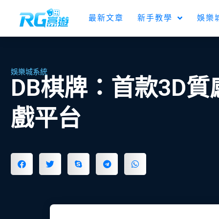
跳
至
最新文章
新手教學
娛樂
主
要
內
容
娛樂城系統
DB棋牌：首款3D
戲平台