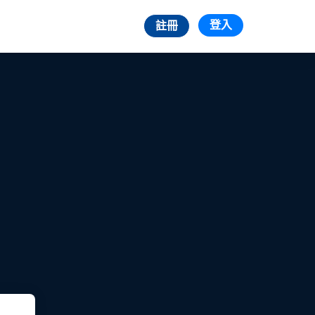
登入
註冊