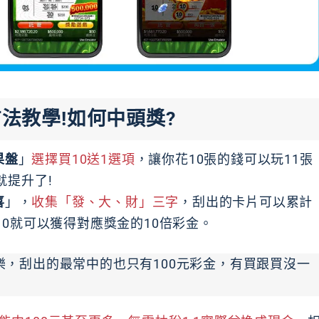
方法教學!如何中頭獎?
果盤
」
選擇買10送1選項
，讓你花10張的錢可以玩11張
就提升了!
喜
」，
收集「發、大、財」三字
，刮出的卡片可以累計
0就可以獲得對應獎金的10倍彩金。
樂，刮出的最常中的也只有100元彩金，有買跟買沒一
。