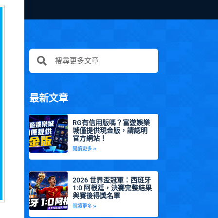
搜
搜
尋
尋
最新文章
RG有信用版嗎？富遊娛樂
城僅提供現金版，請認明
官方網站！
閱讀更多 »
2026 世界盃冠軍：西班牙
1:0 阿根廷，決賽完整結果
與賽後得獎名單
閱讀更多 »