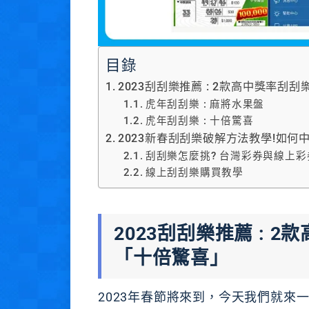
目錄
2023刮刮樂推薦 : 2款高中獎率
虎年刮刮樂 : 麻將水果盤
虎年刮刮樂 : 十倍驚喜
2023新春刮刮樂破解方法教學!如何
刮刮樂怎麼挑? 台灣彩券與線上彩
線上刮刮樂購買教學
2023刮刮樂推薦 :
「十倍驚喜」
2023年春節將來到，今天我們就來