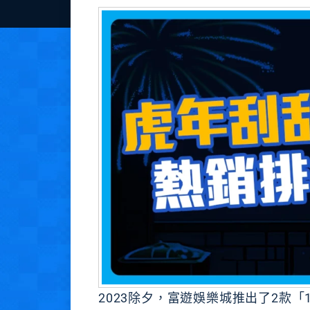
2023除夕，富遊娛樂城推出了2款