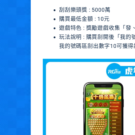
刮刮樂頭獎 : 5000萬
購買最低金額 : 10元
遊戲特色 : 獎勵遊戲收集「
玩法說明 : 購買刮開後「我
我的號碼區刮出數字10可獲得