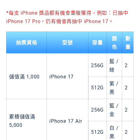
*每支 iPhone 獎品都有機會重複獲得，例如：已抽中
iPhone 17 Pro，仍有機會再抽中 iPhone 17。
顏
數
抽獎資格
型號
容量
色
量
藍 /
256G
2
綠
儲值滿 1,000
iPhone 17
紫 /
512G
2
黑
藍 /
256G
2
金
累積儲值滿
iPhone 17 Air
5,000
白 /
512G
2
黑