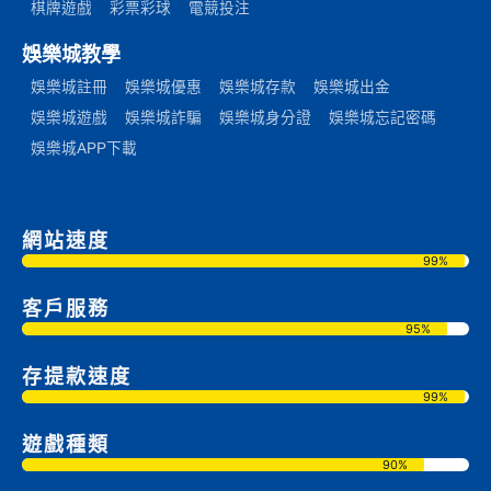
棋牌遊戲
彩票彩球
電競投注
娛樂城教學
娛樂城註冊
娛樂城優惠
娛樂城存款
娛樂城出金
娛樂城遊戲
娛樂城詐騙
娛樂城身分證
娛樂城忘記密碼
娛樂城APP下載
網站速度
99%
客戶服務
95%
存提款速度
99%
遊戲種類
90%