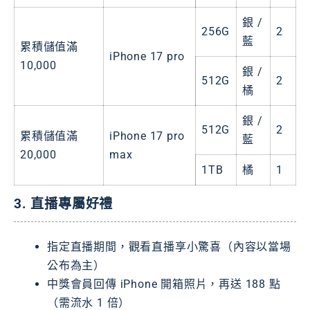
銀 /
256G
2
藍
累積儲值滿
iPhone 17 pro
10,000
銀 /
512G
2
橘
銀 /
512G
2
累積儲值滿
iPhone 17 pro
藍
20,000
max
1TB
橘
1
3. 直播專屬好禮
指定直播期間，觀看直播享小驚喜（內容以當場
公布為主）
中獎會員回傳 iPhone 開箱照片，再送 188 點
（需流水 1 倍）