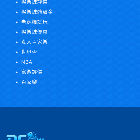
娛樂城評價
娛樂城體驗金
老虎機試玩
娛樂城優惠
真人百家樂
世界盃
NBA
富遊評價
百家樂