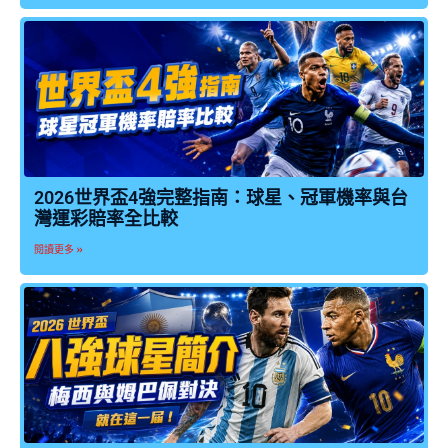
2026世界盃4強完整指南：球星、冠軍機率與台
灣運彩賠率全比較
閱讀更多 »