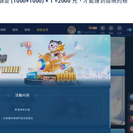
額是
(1000+1000) × 1 =2000
元，才能達到提現的標