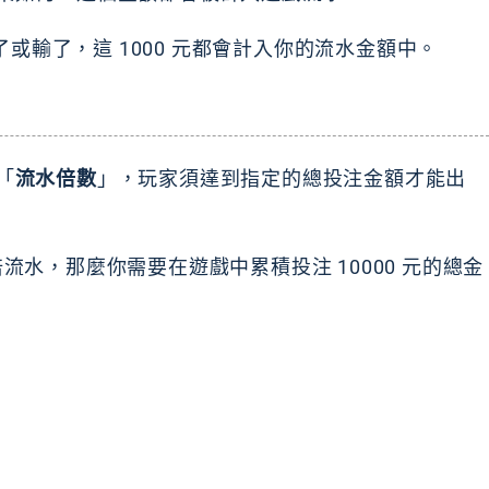
了或輸了，這 1000 元都會計入你的流水金額中。
「
流水倍數
」，玩家須達到指定的總投注金額才能出
 倍流水，那麼你需要在遊戲中累積投注 10000 元的總金