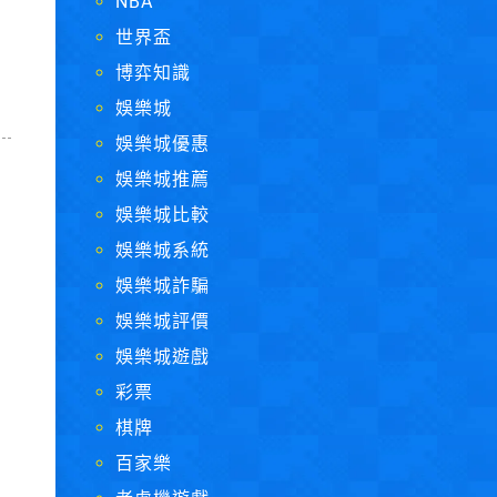
NBA
世界盃
博弈知識
娛樂城
娛樂城優惠
娛樂城推薦
娛樂城比較
娛樂城系統
娛樂城詐騙
娛樂城評價
娛樂城遊戲
彩票
棋牌
百家樂