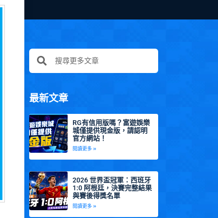
搜
搜
尋
尋
最新文章
RG有信用版嗎？富遊娛樂
城僅提供現金版，請認明
官方網站！
閱讀更多 »
2026 世界盃冠軍：西班牙
1:0 阿根廷，決賽完整結果
與賽後得獎名單
閱讀更多 »