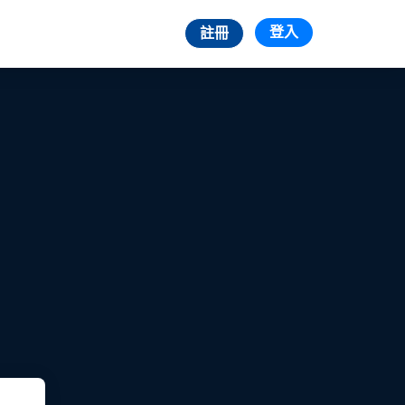
登入
註冊