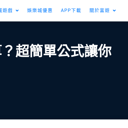
城遊戲
娛樂城優惠
APP下載
關於富遊
算？超簡單公式讓你