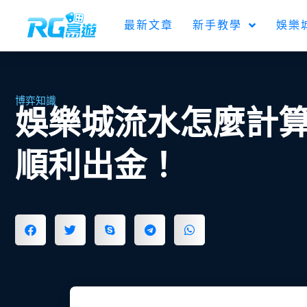
跳
至
最新文章
新手教學
娛樂
主
要
內
容
博弈知識
娛樂城流水怎麼計
順利出金！