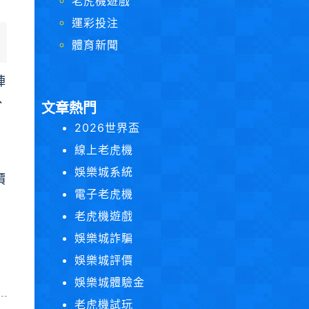
老虎機遊戲
運彩投注
體育新聞
陣
、
文章熱門
2026世界盃
線上老虎機
娛樂城系統
價
電子老虎機
，
老虎機遊戲
娛樂城詐騙
娛樂城評價
娛樂城體驗金
老虎機試玩