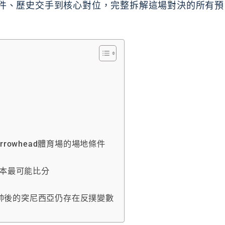
件、歷史交手到核心對位，完整拆解這場對決的所有預
 Arrowhead體育場的場地條件
日本最可能比分
帥後的突尼西亞仍存在反撲變數