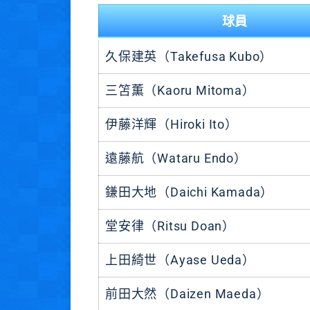
球員
久保建英（Takefusa Kubo）
三笘薫（Kaoru Mitoma）
伊藤洋輝（Hiroki Ito）
遠藤航（Wataru Endo）
鎌田大地（Daichi Kamada）
堂安律（Ritsu Doan）
上田綺世（Ayase Ueda）
前田大然（Daizen Maeda）