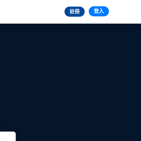
登入
註冊