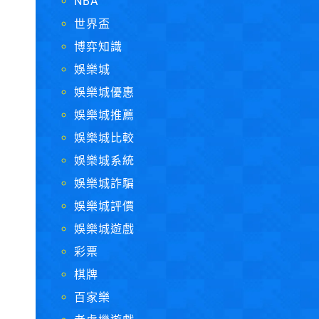
NBA
世界盃
博弈知識
娛樂城
娛樂城優惠
娛樂城推薦
娛樂城比較
娛樂城系統
娛樂城詐騙
娛樂城評價
娛樂城遊戲
彩票
棋牌
百家樂