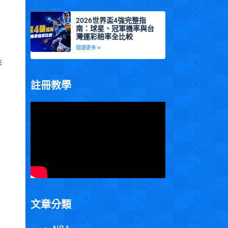
2026世界盃4強完整指
南：球星、冠軍機率與台
西
灣運彩賠率全比較
閱讀更多 »
排
註冊教學
潰
文章分類