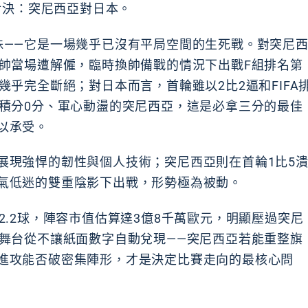
對決：突尼西亞對日本。
殊——它是一場幾乎已沒有平局空間的生死戰。對突尼
主帥當場遭解僱，臨時換帥備戰的情況下出戰F組排名第
幾乎完全斷絕；對日本而言，首輪雖以2比2逼和FIFA
對積分0分、軍心動盪的突尼西亞，這是必拿三分的最佳
以承受。
展現強悍的韌性與個人技術；突尼西亞則在首輪1比5
氣低迷的雙重陰影下出戰，形勢極為被動。
2.2球，陣容市值估算達3億8千萬歐元，明顯壓過突尼
的舞台從不讓紙面數字自動兌現——突尼西亞若能重整旗
進攻能否破密集陣形，才是決定比賽走向的最核心問