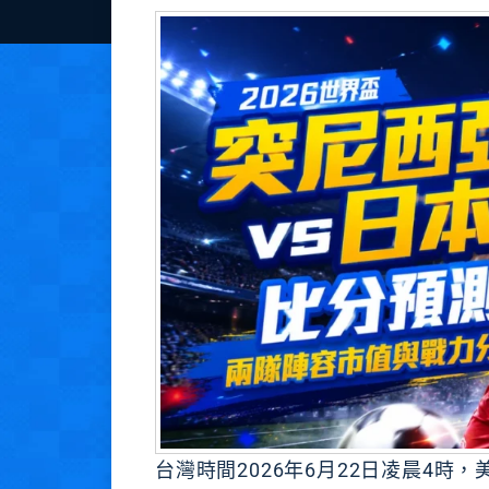
台灣時間2026年6月22日凌晨4時，美國密