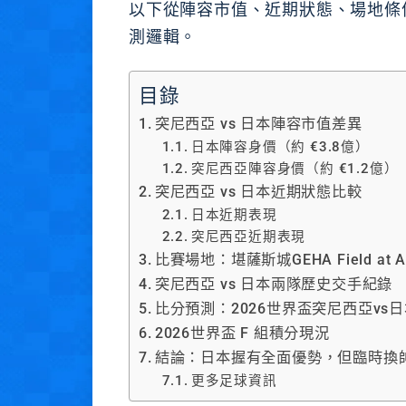
以下從陣容市值、近期狀態、場地條
測邏輯。
目錄
突尼西亞 vs 日本陣容市值差異
日本陣容身價（約 €3.8億）
突尼西亞陣容身價（約 €1.2億）
突尼西亞 vs 日本近期狀態比較
日本近期表現
突尼西亞近期表現
比賽場地：堪薩斯城GEHA Field at
突尼西亞 vs 日本兩隊歷史交手紀錄
比分預測：2026世界盃突尼西亞vs
2026世界盃 F 組積分現況
結論：日本握有全面優勢，但臨時換
更多足球資訊