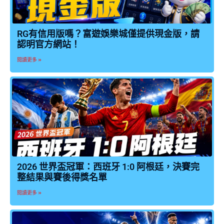
RG有信用版嗎？富遊娛樂城僅提供現金版，請
認明官方網站！
閱讀更多 »
2026 世界盃冠軍：西班牙 1:0 阿根廷，決賽完
整結果與賽後得獎名單
閱讀更多 »