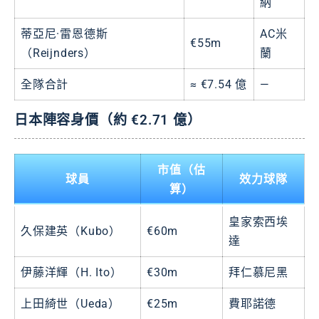
納
蒂亞尼·雷恩德斯
AC米
€55m
（Reijnders）
蘭
全隊合計
≈ €7.54 億
—
日本陣容身價（約 €2.71 億）
市值（估
球員
效力球隊
算）
皇家索西埃
久保建英（Kubo）
€60m
達
伊藤洋輝（H. Ito）
€30m
拜仁慕尼黑
上田綺世（Ueda）
€25m
費耶諾德