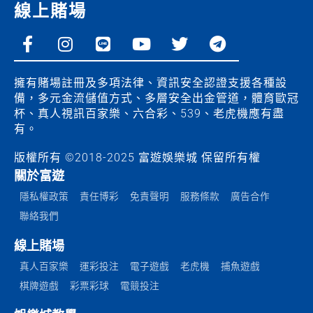
線上賭場
F
I
L
Y
T
T
a
n
i
o
w
e
c
s
n
u
i
l
e
t
e
t
t
e
擁有賭場註冊及多項法律、資訊安全認證支援各種設
b
a
u
t
g
備，多元金流儲值方式、多層安全出金管道，體育歐冠
o
g
b
e
r
杯、真人視訊百家樂、六合彩、539、老虎機應有盡
o
r
e
r
a
有。
k
a
m
版權所有 ©2018-2025 富遊娛樂城 保留所有權
-
m
關於富遊
f
隱私權政策
責任博彩
免責聲明
服務條款
廣告合作
聯絡我們
線上賭場
真人百家樂
運彩投注
電子遊戲
老虎機
捕魚遊戲
棋牌遊戲
彩票彩球
電競投注