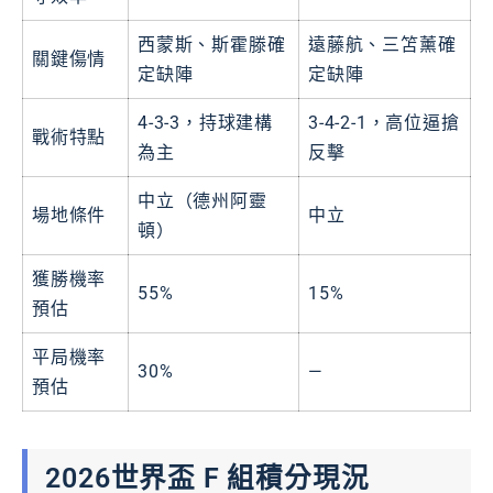
西蒙斯、斯霍滕確
遠藤航、三笘薰確
關鍵傷情
定缺陣
定缺陣
4-3-3，持球建構
3-4-2-1，高位逼搶
戰術特點
為主
反擊
中立（德州阿靈
場地條件
中立
頓）
獲勝機率
55%
15%
預估
平局機率
30%
—
預估
2026世界盃 F 組積分現況