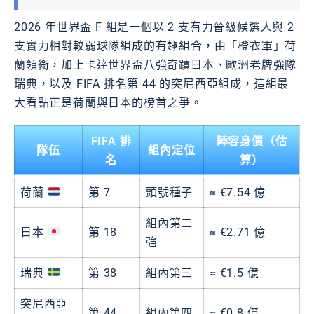
2026 年世界盃 F 組是一個以 2 支有力晉級候選人與 2
支實力相對較弱球隊組成的有趣組合，由「橙衣軍」荷
蘭領銜，加上卡達世界盃八強奇蹟日本、歐洲老牌強隊
瑞典，以及 FIFA 排名第 44 的突尼西亞組成，這組最
大看點正是荷蘭與日本的榜首之爭。
FIFA 排
陣容身價（估
隊伍
組內定位
名
算）
荷蘭
第 7
頭號種子
≈ €7.54 億
組內第二
日本
第 18
≈ €2.71 億
強
瑞典
第 38
組內第三
≈ €1.5 億
突尼西亞
第 44
組內第四
≈ €0.8 億