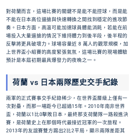
對荷蘭而言，這場比賽的關鍵不是能不能控球，而是能
不能在日本高位逼搶與快速轉換之間找到穩定的進攻節
奏。日本方面，高溫可能加速球員體能消耗，若能在前
場投入大量逼搶的情況下維持體力到後半段，後半程的
反擊將更具破壞力。球場容量近 8 萬人的觀眾規模，加
上世界盃小組賽的高度緊張氣氛，這場比賽的現場體驗
預計是本屆初期最具爆發力的夜晚之一。
荷蘭 vs 日本兩隊歷史交手紀錄
兩軍的正式賽事交手紀錄稀少，在世界盃層級上僅有一
次對壘，而那一場距今已超過15年。2010年南非世界
盃，荷蘭以1比0擊敗日本，最終那支荷蘭隊一路殺進決
賽，是荷蘭史上在那個時代最接近冠軍的一次旅程。
2013年的友誼賽雙方踢出2比2平局，顯示兩隊差距其