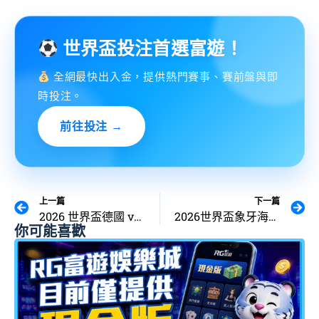
世界盃投注首選富遊！
全網最快出入金，提供熱門賽事、賽前盤與即
時投注。
前往投注 →
上一頁
下
上一篇
下一篇
2026 世界盃德國 vs 庫拉索比分預測：陣容差距與比分完整分析
2026世界盃象牙海岸 vs 厄瓜多比分預測：非洲速度對南美鐵壁，誰能勝出？
你可能喜歡