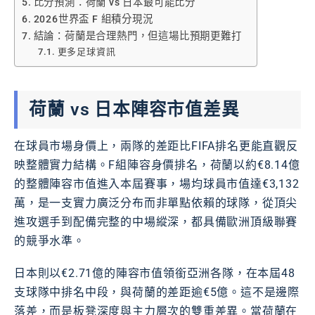
比分預測：荷蘭 vs 日本最可能比分
2026世界盃 F 組積分現況
結論：荷蘭是合理熱門，但這場比預期更難打
更多足球資訊
荷蘭 vs 日本陣容市值差異
在球員市場身價上，兩隊的差距比FIFA排名更能直觀反
映整體實力結構。F組陣容身價排名，荷蘭以約€8.14億
的整體陣容市值進入本屆賽事，場均球員市值達€3,132
萬，是一支實力廣泛分布而非單點依賴的球隊，從頂尖
進攻選手到配備完整的中場縱深，都具備歐洲頂級聯賽
的競爭水準。
日本則以€2.71億的陣容市值領銜亞洲各隊，在本屆48
支球隊中排名中段，與荷蘭的差距逾€5億。這不是邊際
落差，而是板凳深度與主力層次的雙重差異。當荷蘭在