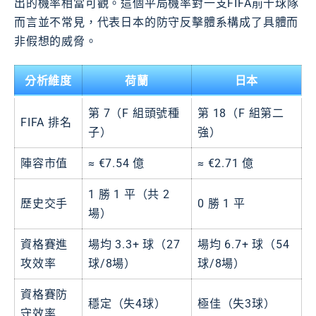
出的機率相當可觀。這個平局機率對一支FIFA前十球隊
而言並不常見，代表日本的防守反擊體系構成了具體而
非假想的威脅。
分析維度
荷蘭
日本
第 7（F 組頭號種
第 18（F 組第二
FIFA 排名
子）
強）
陣容市值
≈ €7.54 億
≈ €2.71 億
1 勝 1 平（共 2
歷史交手
0 勝 1 平
場）
資格賽進
場均 3.3+ 球（27
場均 6.7+ 球（54
攻效率
球/8場）
球/8場）
資格賽防
穩定（失4球）
極佳（失3球）
守效率