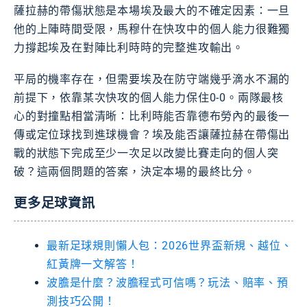
薩拉赫的帶傷狀態是本場埃及最大的不確定因素：一旦
他的上陣時間受限，馬穆什在快攻中的個人能力很難獨
力撐起埃及在對陣比利時時的完整進攻輸出。
平局的機率存在，但需要埃及在防守端幾乎滴水不漏的
前提下，依靠某次快攻的個人能力保住0-0。兩隊最核
心的對撞點相當清晰：比利時能否靠德布勞內的最後一
傳或定位球找到進球機會？埃及能否讓薩拉赫在帶傷出
戰的狀態下完成至少一次足以改變比賽走向的個人突
破？這兩個問題的答案，決定本場的最終比分。
更多足球資訊
最新足球規則懶人包：2026世界盃新規、越位、
紅黃牌一文解答！
波膽是什麼？波膽程式可信嗎？玩法、賠率、預
測技巧公開！