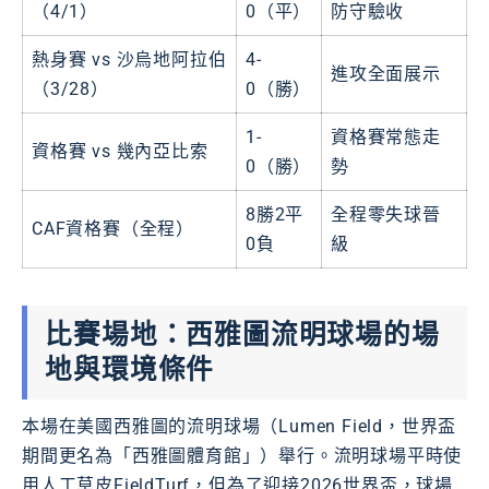
（4/1）
0（平）
防守驗收
熱身賽 vs 沙烏地阿拉伯
4-
進攻全面展示
（3/28）
0（勝）
1-
資格賽常態走
資格賽 vs 幾內亞比索
0（勝）
勢
8勝2平
全程零失球晉
CAF資格賽（全程）
0負
級
比賽場地：西雅圖流明球場的場
地與環境條件
本場在美國西雅圖的流明球場（Lumen Field，世界盃
期間更名為「西雅圖體育館」）舉行。流明球場平時使
用人工草皮FieldTurf，但為了迎接2026世界盃，球場