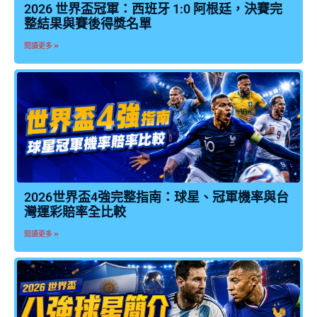
2026 世界盃冠軍：西班牙 1:0 阿根廷，決賽完
整結果與賽後得獎名單
閱讀更多 »
2026世界盃4強完整指南：球星、冠軍機率與台
灣運彩賠率全比較
閱讀更多 »