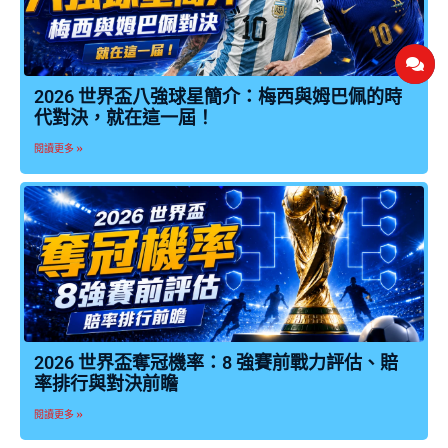
2026 世界盃八強球星簡介：梅西與姆巴佩的時
代對決，就在這一屆！
閱讀更多 »
2026 世界盃奪冠機率：8 強賽前戰力評估、賠
率排行與對決前瞻
閱讀更多 »