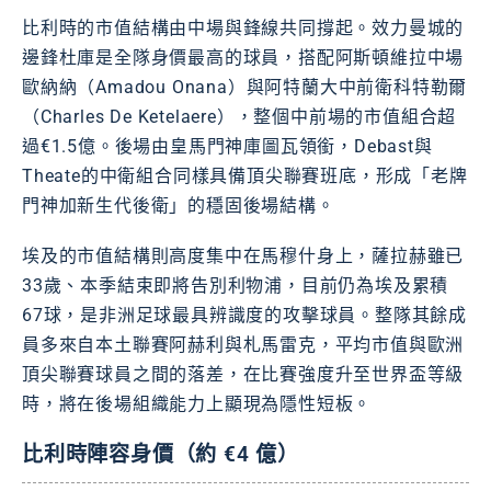
比利時的市值結構由中場與鋒線共同撐起。效力曼城的
邊鋒杜庫是全隊身價最高的球員，搭配阿斯頓維拉中場
歐納納（Amadou Onana）與阿特蘭大中前衛科特勒爾
（Charles De Ketelaere），整個中前場的市值組合超
過€1.5億。後場由皇馬門神庫圖瓦領銜，Debast與
Theate的中衛組合同樣具備頂尖聯賽班底，形成「老牌
門神加新生代後衛」的穩固後場結構。
埃及的市值結構則高度集中在馬穆什身上，薩拉赫雖已
33歲、本季結束即將告別利物浦，目前仍為埃及累積
67球，是非洲足球最具辨識度的攻擊球員。整隊其餘成
員多來自本土聯賽阿赫利與札馬雷克，平均市值與歐洲
頂尖聯賽球員之間的落差，在比賽強度升至世界盃等級
時，將在後場組織能力上顯現為隱性短板。
比利時陣容身價（約 €4 億）