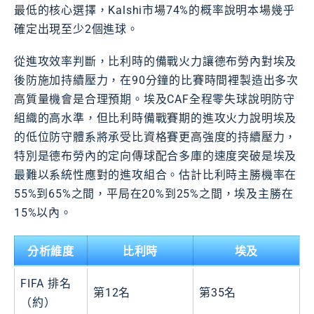
最低的核心選擇，Kalshi市場74%的概率說明本場幾乎
確定出現至少2個進球。
從進攻效率判斷，比利時的備戰火力讓德布勞內對埃及
後防施加持續壓力，在90分鐘的比賽時間裡製造出多次
高質量機會是合理預期。埃及CAF全程零失球說明防守
組織的高水準，但比利時備戰賽期的進攻火力說明埃及
的低位防守體系將承受比資格賽更高強度的持續壓力，
特別是德布勞內的定向傳球配合多庫的速度突破是埃及
最難以系統性應對的進攻組合。估計比利時主勝機率在
55%到65%之間，平局在20%到25%之間，埃及主勝在
15%以內。
分析維度
比利時
埃及
FIFA 排名
第12名
第35名
（約）