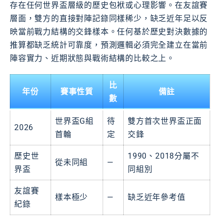
存在任何世界盃層級的歷史包袱或心理影響。在友誼賽
層面，雙方的直接對陣記錄同樣稀少，缺乏近年足以反
映當前戰力結構的交鋒樣本。任何基於歷史對決數據的
推算都缺乏統計可靠度，預測邏輯必須完全建立在當前
陣容實力、近期狀態與戰術結構的比較之上。
比
年份
賽事性質
備註
數
世界盃G組
待
雙方首次世界盃正面
2026
首輪
定
交鋒
歷史世
1990、2018分屬不
從未同組
—
界盃
同組別
友誼賽
樣本極少
—
缺乏近年參考值
紀錄