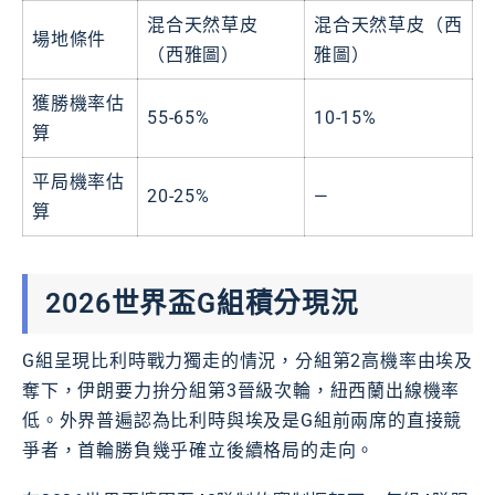
混合天然草皮
混合天然草皮（西
場地條件
（西雅圖）
雅圖）
獲勝機率估
55-65%
10-15%
算
平局機率估
20-25%
—
算
2026世界盃G組積分現況
G組呈現比利時戰力獨走的情況，分組第2高機率由埃及
奪下，伊朗要力拚分組第3晉級次輪，紐西蘭出線機率
低。外界普遍認為比利時與埃及是G組前兩席的直接競
爭者，首輪勝負幾乎確立後續格局的走向。