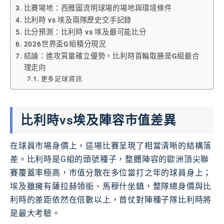
比賽場地：西雅圖流明球場的場地與環境條件
比利時 vs 埃及兩隊歷史交手記錄
比分預測：比利時 vs 埃及最可能比分
2026世界盃G組積分現況
結論：進攻質量確立優勢，比利時首輪取勝是G組最合
理走向
更多足球資訊
比利時vs埃及陣容市值差異
在球員市場身價上，這場比賽呈現了相當清晰的結構落
差。比利時是G組的頭號種子，整體陣容的歐洲頂尖聯
賽覆蓋率極高，市值分散在多位當打之年的球員身上；
埃及雖擁有薩拉赫領銜、馬穆什坐鎮，整隊總身價與比
利時的差距依然在倍數以上，首仗對陣種子隊比利時將
是最大考驗。