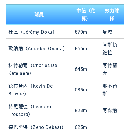
市值（估
效力球
球員
算）
隊
杜庫（Jérémy Doku）
€70m
曼城
阿斯頓
歐納納（Amadou Onana）
€55m
維拉
科特勒爾（Charles De
阿特蘭
€45m
Ketelaere）
大
德布勞內（Kevin De
那不勒
€35m
Bruyne）
斯
特羅薩德（Leandro
€28m
阿森納
Trossard）
德巴斯特（Zeno Debast）
€25m
—