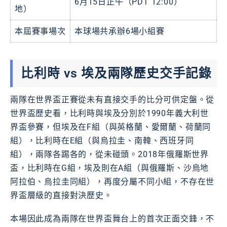
6月15日正午（PDT 12:00）
地）
本屆賽事場次
本球場共承辦6場小組賽
比利時 vs 埃及兩隊歷史交手記錄
兩隊在世界盃正賽從未有直接交手的比分可供定盤。從
世界盃歷史看，比利時與埃及分別於1990年義大利世
界盃參賽，但埃及在F組（與英格蘭、愛爾蘭、荷蘭同
組），比利時在E組（與烏拉圭、南韓、西班牙同
組），兩隊各踢各的，從未碰頭。2018年俄羅斯世界
盃，比利時在G組，埃及則在A組（與俄羅斯、沙烏地
阿拉伯、烏拉圭同組），再度分屬不同小組，不存在世
界盃層級的直接對決歷史。
本場因此成為兩隊在世界盃舞台上的首次正面交鋒，不