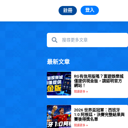
登入
註冊
搜
搜
尋
尋
最新文章
RG有信用版嗎？富遊娛樂城
僅提供現金版，請認明官方
網站！
閱讀更多 »
2026 世界盃冠軍：西班牙
1:0 阿根廷，決賽完整結果與
賽後得獎名單
閱讀更多 »