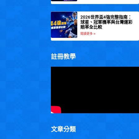
2026世界盃4強完整指南：
球星、冠軍機率與台灣運彩
賠率全比較
閱讀更多 »
註冊教學
文章分類