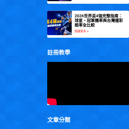
2026世界盃4強完整指南：
球星、冠軍機率與台灣運彩
賠率全比較
閱讀更多 »
註冊教學
文章分類