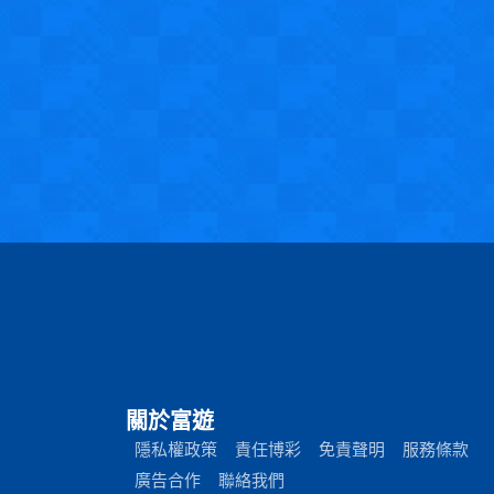
關於富遊
隱私權政策
責任博彩
免責聲明
服務條款
廣告合作
聯絡我們