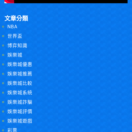
文章分類
NBA
世界盃
博弈知識
娛樂城
娛樂城優惠
娛樂城推薦
娛樂城比較
娛樂城系統
娛樂城詐騙
娛樂城評價
娛樂城遊戲
彩票