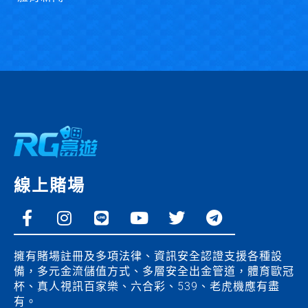
線上賭場
F
I
L
Y
T
T
a
n
i
o
w
e
c
s
n
u
i
l
e
t
e
t
t
e
擁有賭場註冊及多項法律、資訊安全認證支援各種設
b
a
u
t
g
備，多元金流儲值方式、多層安全出金管道，體育歐冠
o
g
b
e
r
杯、真人視訊百家樂、六合彩、539、老虎機應有盡
o
r
e
r
a
有。