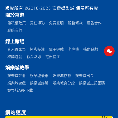
k
a
m
版權所有 ©2018-2025 富遊娛樂城 保留所有權
-
m
關於富遊
f
隱私權政策
責任博彩
免責聲明
服務條款
廣告合作
聯絡我們
線上賭場
真人百家樂
運彩投注
電子遊戲
老虎機
捕魚遊戲
棋牌遊戲
彩票彩球
電競投注
娛樂城教學
娛樂城註冊
娛樂城優惠
娛樂城存款
娛樂城出金
娛樂城遊戲
娛樂城詐騙
娛樂城身分證
娛樂城忘記密碼
娛樂城APP下載
網站速度
99%