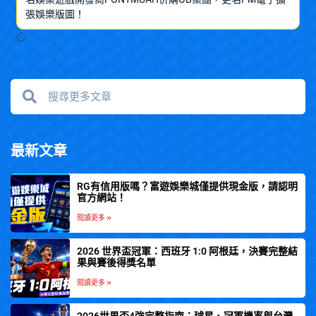
張娛樂版圖！
搜
搜
尋
尋
最新文章
RG有信用版嗎？富遊娛樂城僅提供現金版，請認明
官方網站！
閱讀更多 »
2026 世界盃冠軍：西班牙 1:0 阿根廷，決賽完整結
果與賽後得獎名單
閱讀更多 »