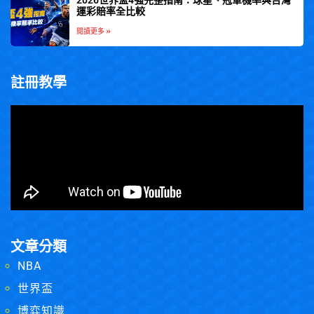
2026世界盃4強完整指南：球星、冠軍機率與台灣
運彩賠率全比較
閱讀更多 »
註冊教學
文章分類
NBA
世界盃
博弈知識