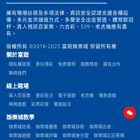
c
s
n
u
i
l
e
t
e
t
t
e
擁有賭場註冊及多項法律、資訊安全認證支援各種設
b
a
u
t
g
備，多元金流儲值方式、多層安全出金管道，體育歐冠
o
g
b
e
r
杯、真人視訊百家樂、六合彩、539、老虎機應有盡
o
r
e
r
a
有。
k
a
m
版權所有 ©2018-2025 富遊娛樂城 保留所有權
-
m
關於富遊
f
隱私權政策
責任博彩
免責聲明
服務條款
廣告合作
聯絡我們
線上賭場
真人百家樂
運彩投注
電子遊戲
老虎機
捕魚遊戲
棋牌遊戲
彩票彩球
電競投注
娛樂城教學
娛樂城註冊
娛樂城優惠
娛樂城存款
娛樂城出金
娛樂城遊戲
娛樂城詐騙
娛樂城身分證
娛樂城忘記密碼