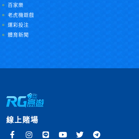
百家樂
老虎機遊戲
運彩投注
體育新聞
線上賭場
F
I
L
Y
T
T
a
n
i
o
w
e