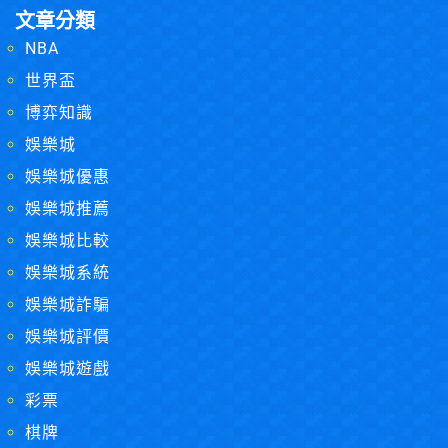
文章分類
NBA
世界盃
博弈知識
娛樂城
娛樂城優惠
娛樂城推薦
娛樂城比較
娛樂城系統
娛樂城詐騙
娛樂城評價
娛樂城遊戲
彩票
棋牌