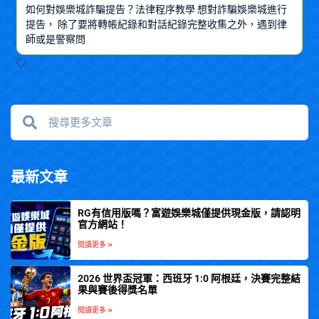
如何對娛樂城詐騙提告？法律程序教學 想對詐騙娛樂城進行
提告， 除了要將轉帳紀錄和對話紀錄完整收集之外，遇到律
師或是警察問
搜
搜
尋
尋
最新文章
RG有信用版嗎？富遊娛樂城僅提供現金版，請認明
官方網站！
閱讀更多 »
2026 世界盃冠軍：西班牙 1:0 阿根廷，決賽完整結
果與賽後得獎名單
閱讀更多 »