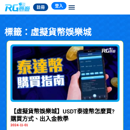
跳
登入
註冊
至
主
要
內
標籤：虛擬貨幣娛樂城
容
【虛擬貨幣娛樂城】USDT泰達幣怎麼買?
購買方式、出入金教學
2024-11-01