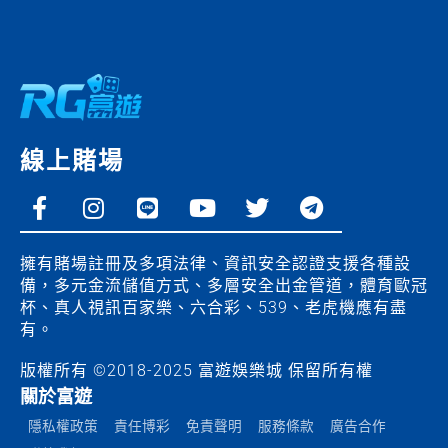
線上賭場
F
I
L
Y
T
T
a
n
i
o
w
e
c
s
n
u
i
l
e
t
e
t
t
e
擁有賭場註冊及多項法律、資訊安全認證支援各種設
b
a
u
t
g
備，多元金流儲值方式、多層安全出金管道，體育歐冠
o
g
b
e
r
杯、真人視訊百家樂、六合彩、539、老虎機應有盡
o
r
e
r
a
有。
k
a
m
版權所有 ©2018-2025 富遊娛樂城 保留所有權
-
m
關於富遊
f
隱私權政策
責任博彩
免責聲明
服務條款
廣告合作