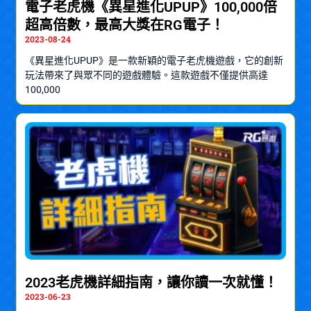
電子老虎機《異星進化UPUP》100,000倍
超高倍數，最高大獎在RG電子！
2023-08-24
《異星進化UPUP》是一款新穎的電子老虎機遊戲，它的創新
玩法帶來了與眾不同的遊戲體驗。這款遊戲不僅提供高達
100,000
2023老虎機詳細指南，讓你讀一次就懂！
2023-06-23