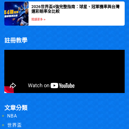
2026世界盃4強完整指南：球星、冠軍機率與台灣
運彩賠率全比較
閱讀更多 »
註冊教學
文章分類
NBA
世界盃