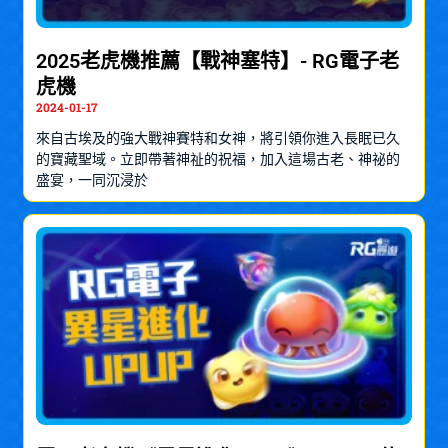
2025老虎機推薦【戰神塞特】- RG電子老
虎機
2024-01-17
來自古埃及的強大戰神賽特和女神，將引領你進入長眠已久
的寶藏聖域。立即帶著神祉的祝福，加入這場古老、神祕的
盛宴，一同沉浸於