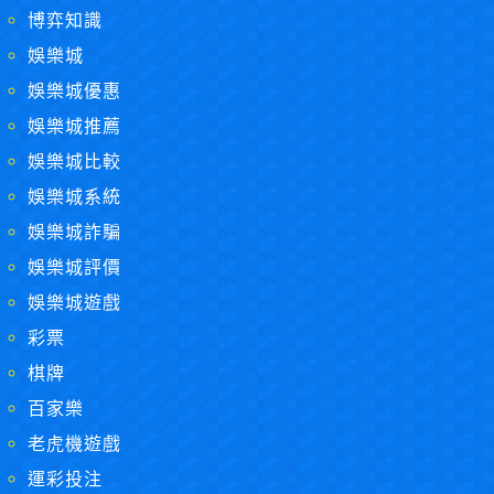
博弈知識
娛樂城
娛樂城優惠
娛樂城推薦
娛樂城比較
娛樂城系統
娛樂城詐騙
娛樂城評價
娛樂城遊戲
彩票
棋牌
百家樂
老虎機遊戲
運彩投注