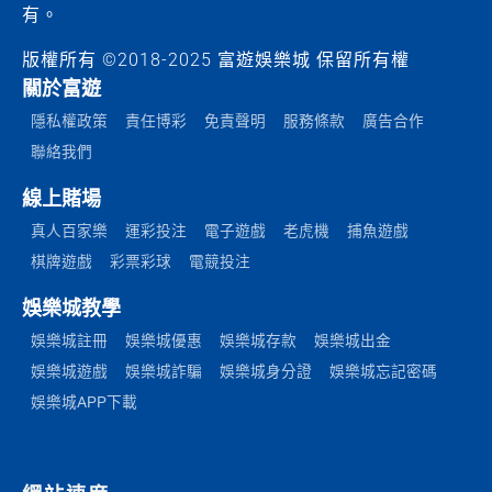
o
r
e
r
a
有。
k
a
m
版權所有 ©2018-2025 富遊娛樂城 保留所有權
-
m
關於富遊
f
隱私權政策
責任博彩
免責聲明
服務條款
廣告合作
聯絡我們
線上賭場
真人百家樂
運彩投注
電子遊戲
老虎機
捕魚遊戲
棋牌遊戲
彩票彩球
電競投注
娛樂城教學
娛樂城註冊
娛樂城優惠
娛樂城存款
娛樂城出金
娛樂城遊戲
娛樂城詐騙
娛樂城身分證
娛樂城忘記密碼
娛樂城APP下載