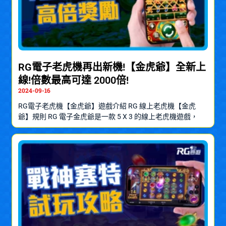
RG電子老虎機再出新機!【金虎爺】全新上
線!倍數最高可達 2000倍!
2024-09-16
RG電子老虎機【金虎爺】遊戲介紹 RG 線上老虎機【金虎
爺】規則 RG 電子金虎爺是一款 5 X 3 的線上老虎機遊戲，