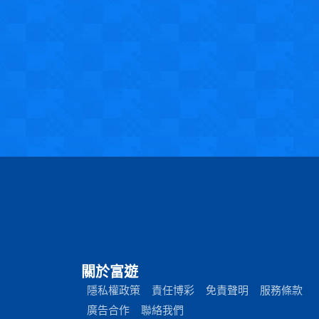
關於富遊
隱私權政策
責任博彩
免責聲明
服務條款
廣告合作
聯絡我們