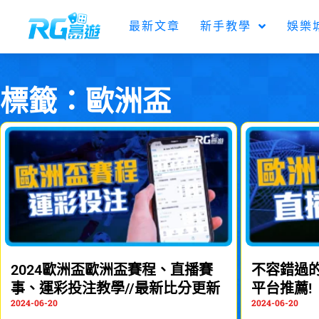
跳
至
最新文章
新手教學
娛樂
主
要
內
標籤：歐洲盃
容
2024歐洲盃歐洲盃賽程、直播賽
不容錯過的
事、運彩投注教學//最新比分更新
平台推薦!
2024-06-20
2024-06-20