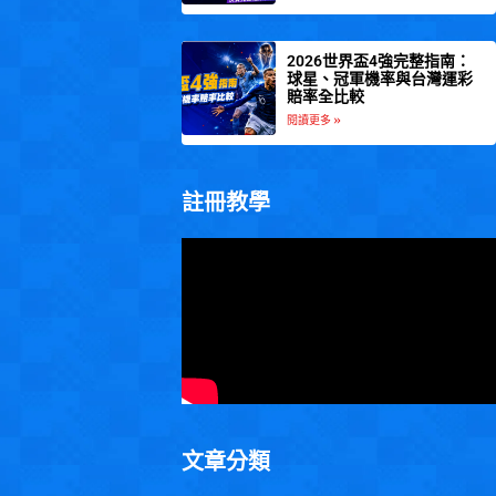
2026世界盃4強完整指南：
球星、冠軍機率與台灣運彩
賠率全比較
閱讀更多 »
註冊教學
文章分類