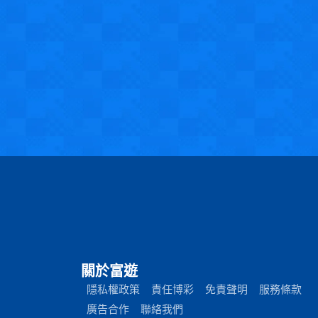
關於富遊
隱私權政策
責任博彩
免責聲明
服務條款
廣告合作
聯絡我們