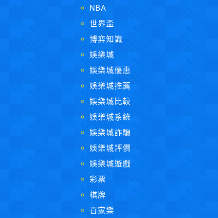
NBA
世界盃
博弈知識
娛樂城
娛樂城優惠
娛樂城推薦
娛樂城比較
娛樂城系統
娛樂城詐騙
娛樂城評價
娛樂城遊戲
彩票
棋牌
百家樂