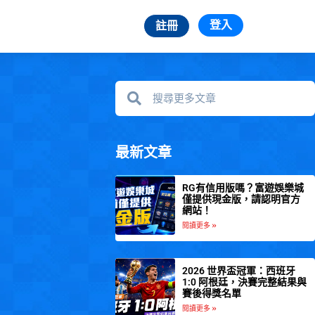
登入
註冊
搜
搜
尋
尋
最新文章
RG有信用版嗎？富遊娛樂城
僅提供現金版，請認明官方
網站！
閱讀更多 »
2026 世界盃冠軍：西班牙
1:0 阿根廷，決賽完整結果與
賽後得獎名單
閱讀更多 »