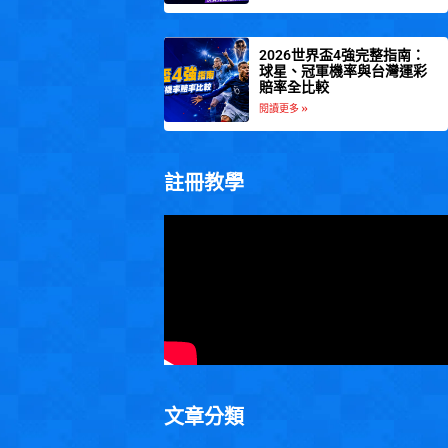
2026世界盃4強完整指南：
球星、冠軍機率與台灣運彩
賠率全比較
閱讀更多 »
註冊教學
文章分類