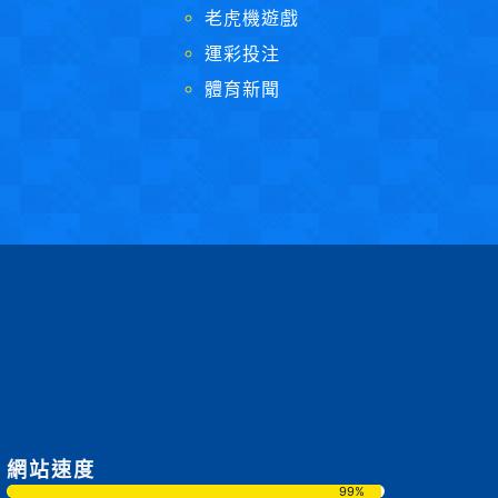
老虎機遊戲
運彩投注
體育新聞
網站速度
99%