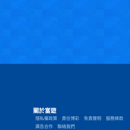
關於富遊
隱私權政策
責任博彩
免責聲明
服務條款
廣告合作
聯絡我們