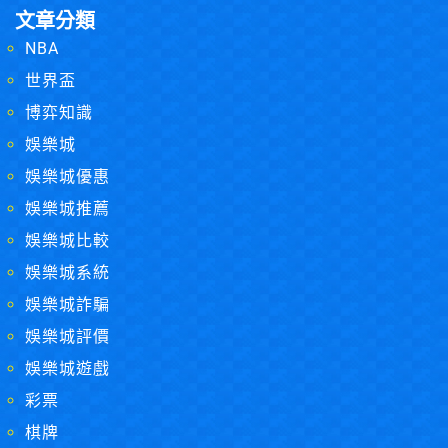
文章分類
NBA
世界盃
博弈知識
娛樂城
娛樂城優惠
娛樂城推薦
娛樂城比較
娛樂城系統
娛樂城詐騙
娛樂城評價
娛樂城遊戲
彩票
棋牌